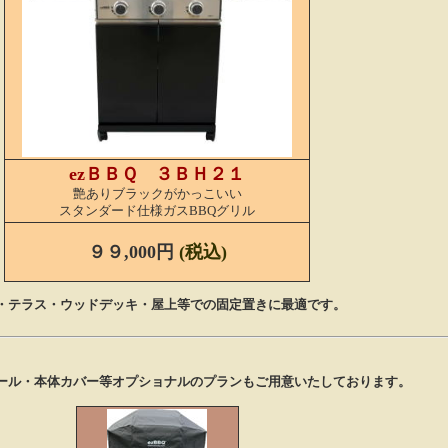
ezＢＢＱ ３ＢＨ２１
艶ありブラックがかっこいい
スタンダード仕様ガスBBQグリル
９９,000円
(税込)
・テラス・ウッドデッキ・屋上等での固定置きに最適です。
ール・本体カバー等オプショナルのプランもご用意いたしております。