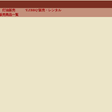
灯油販売
‘EZBBQ’販売・レンタル
販売商品一覧