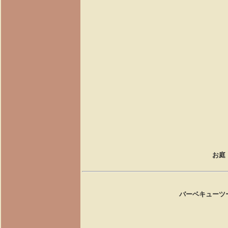
お庭
バーベキューツ