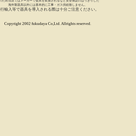
のため当店ではメーカーで金具を変換されるなど安全保証のはっきりした
海外製器具以外には基本的に工事・ガス供給致しません。
平行輸入等で器具を導入される際は十分ご注意ください。
Copyright 2002 fukudaya Co,Ltd. Allrights reserved.