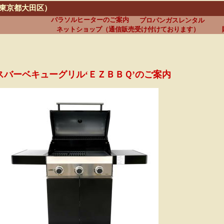
（東京都大田区）
パラソルヒーターのご案内
プロパンガスレンタル
ネットショップ（通信販売受け付けております）
スバーベキューグリル‘ＥＺＢＢＱ’のご案内