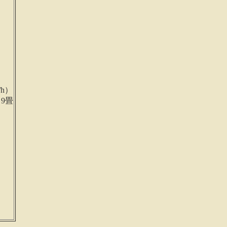
/h）
9畳