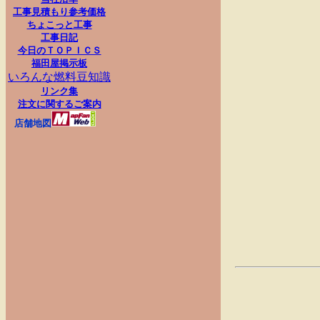
工事見積もり参考価格
ちょこっと工事
工事日記
今日のＴＯＰＩＣＳ
福田屋掲示板
いろんな燃料豆知識
リンク集
注文に関するご案内
店舗地図