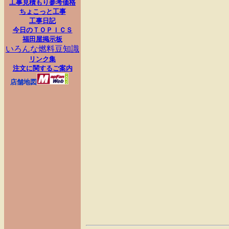
工事見積もり参考価格
ちょこっと工事
工事日記
今日のＴＯＰＩＣＳ
福田屋掲示板
いろんな燃料豆知識
リンク集
注文に関するご案内
店舗地図